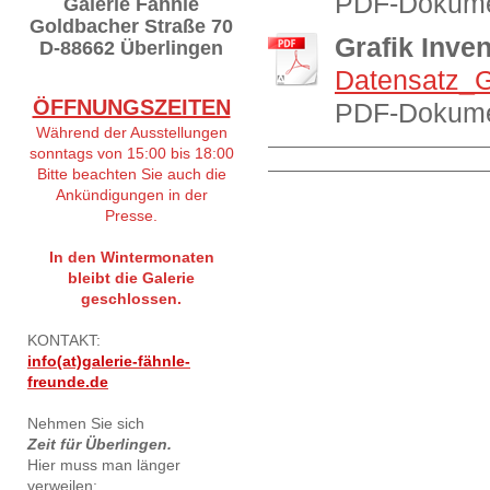
PDF-Dokume
Galerie Fähnle
Goldbacher Straße 70
Grafik Inv
D-88662 Überlingen
Datensatz_G
ÖFFNUNGSZEITEN
PDF-Dokume
Während der Ausstellungen
sonntags von 15:00 bis 18:00
Bitte beachten Sie auch die
Ankündigungen in der
Presse.
In den Wintermonaten
bleibt die Galerie
geschlossen.
KONTAKT:
info(at)galerie-fähnle-
freunde.de
Nehmen Sie sich
Zeit für Überlingen.
Hier muss man länger
verweilen: