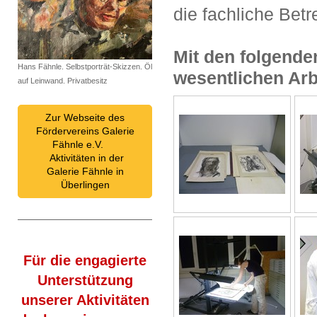
die fachliche Bet
Mit den folgende
Hans Fähnle. Selbstporträt-Skizzen. Öl
wesentlichen Arbe
auf Leinwand. Privatbesitz
Zur Webseite des
Fördervereins Galerie
Fähnle e.V.
Aktivitäten in der
Galerie Fähnle in
Überlingen
Für die engagierte
Unterstützung
unserer Aktivitäten