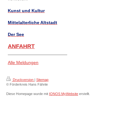
Kunst und Kultur
Mittelalterliche Altstadt
Der See
ANFAHRT
Alle Meldungen
Druckversion
|
Sitemap
© Förderkreis Hans Fähnle
Diese Homepage wurde mit
IONOS MyWebsite
erstellt.