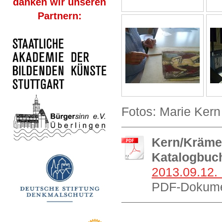
danken wir unseren
Partnern:
Fotos: Marie Kern
Kern/Krämer
Katalogbuc
2013.09.12. 
PDF-Dokume