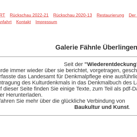
RT
Rückschau 2022-21
Rückschau 2020-13
Restaurierung
Der
nfahrt
Kontakt
Impressum
Galerie Fähnle Überlinge
Seit der
"Wiederentdeckung"
rde immer wieder über sie berichtet, vorgetragen, geschr
rfasste das Landesamt für Denkmalpflege eine ausführl
ntragung des Kulturdenkmals in das Denkmalbuch des 
f dieser Seite finden Sie einige Texte, zum Teil als pdf-
er Herunterladen.
fahren Sie mehr über die glückliche Verbindung von
Baukultur und Kunst
.