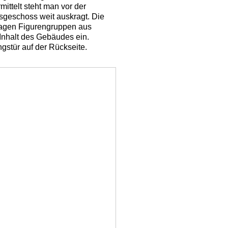
ittelt steht man vor der
sgeschoss weit auskragt. Die
tragen Figurengruppen aus
Inhalt des Gebäudes ein.
stür auf der Rückseite.