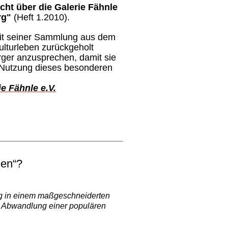
cht über die Galerie Fähnle
rg"
(Heft 1.2010).
 mit seiner Sammlung aus dem
ulturleben zurückgeholt
rger anzusprechen, damit sie
ue Nutzung dieses besonderen
e Fähnle e.V.
len“?
ung in einem maßgeschneiderten
in Abwandlung einer populären