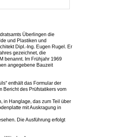
dratsamts Überlingen die
lde und Plastiken und
rchitekt Dipl.-Ing. Eugen Rugel. Er
hres gezeichnet, die
M benannt. Im Frühjahr 1969
chen angegebene Bauzeit
s“ enthält das Formular der
 Bericht des Prüfstatikers vom
, in Hanglage, das zum Teil über
denplatte mit Auskragung in
sehen. Die Ausführung erfolgt