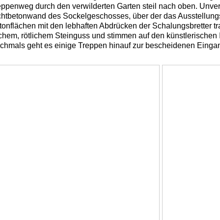
eppenweg durch den verwilderten Garten steil nach oben. Unverm
chtbetonwand des Sockelgeschosses, über der das Ausstellung
tonflächen mit den lebhaften Abdrücken der Schalungsbretter 
achem, rötlichem Steinguss und stimmen auf den künstlerischen 
chmals geht es einige Treppen hinauf zur bescheidenen Eingang