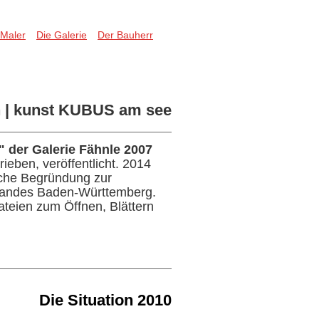
 Maler
Die Galerie
Der Bauherr
n | kunst KUBUS am see
 der Galerie Fähnle 2007
ieben, veröffentlicht. 2014
iche Begründung zur
Landes Baden-Württemberg.
Dateien zum Öffnen, Blättern
Die Situation 2010