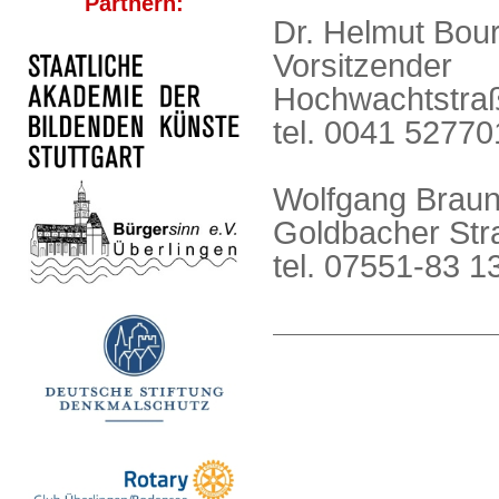
Partnern:
Dr. Helmut Bour
Vorsitzender
Hochwachtstraß
tel. 0041 5277
Wolfgang Braun
Goldbacher Str
tel. 07551-83 13