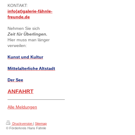
KONTAKT:
info(at)galerie-fähnle-
freunde.de
Nehmen Sie sich
Zeit für Überlingen.
Hier muss man länger
verweilen:
Kunst und Kultur
Mittelalterliche Altstadt
Der See
ANFAHRT
Alle Meldungen
Druckversion
|
Sitemap
© Förderkreis Hans Fähnle