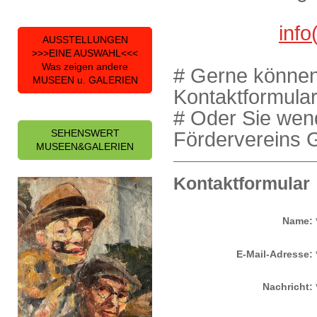
info
AUSSTELLUNGEN
>>>EINE AUSWAHL<<<
Was zeigen andere
# Gerne können
MUSEEN u. GALERIEN
Kontaktformular
# Oder Sie wen
SEHENSWERT
Fördervereins G
MUSEEN&GALERIEN
Kontaktformular
Name:
E-Mail-Adresse:
Nachricht: