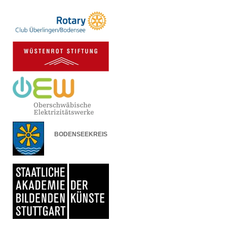
BODENSEEKREIS