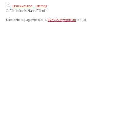
Druckversion
|
Sitemap
© Förderkreis Hans Fähnle
Diese Homepage wurde mit
IONOS MyWebsite
erstellt.