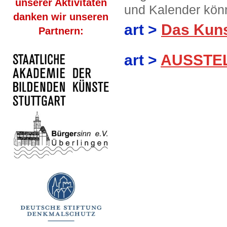
unserer Aktivitäten
und Kalender könn
danken wir unseren
art >
Das Kun
Partnern:
art >
AUSSTE