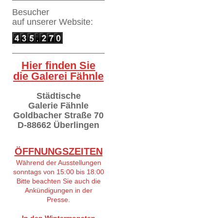
Besucher
auf
unserer Website:
Hier finden Sie
die Galerei Fähnle
Städtische
Galerie Fähnle
Goldbacher Straße 70
D-88662 Überlingen
ÖFFNUNGSZEITEN
Während der Ausstellungen
sonntags von 15:00 bis 18:00
Bitte beachten Sie auch die
Ankündigungen in der
Presse.
In den Wintermonaten