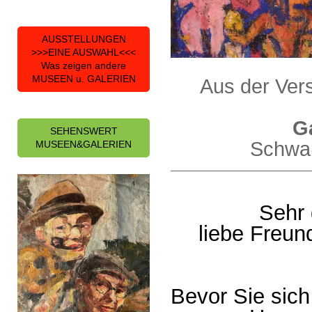
AUSSTELLUNGEN
>>>EINE AUSWAHL<<<
Was zeigen andere
MUSEEN u. GALERIEN
Aus der Vers
G
SEHENSWERT
Schwab
MUSEEN&GALERIEN
Sehr 
liebe Freun
Bevor Sie sich