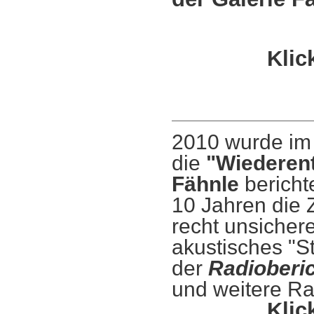
Klic
2010 wurde im 
die
"Wiederen
Fähnle
berichte
10 Jahren die Z
recht unsicher
akustisches "S
der
Radioberi
und weitere Rad
Klic