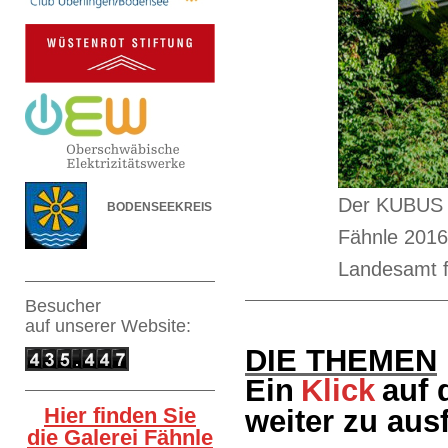
Der KUBUS h
BODENSEEKREIS
Fähnle 2016
Landesamt fü
Besucher
auf
unserer Website:
DIE THEMEN
Ein
Klick
auf 
Hier finden Sie
weiter zu aus
die Galerei Fähnle