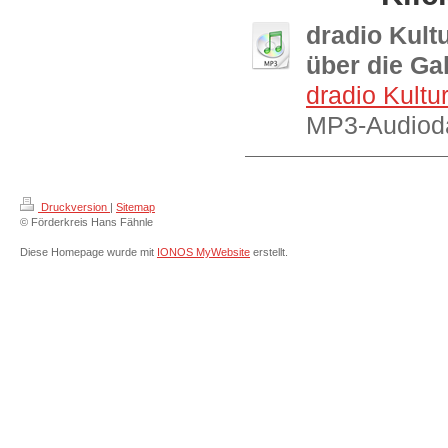
dradio Kult
über die Ga
dradio Kultu
MP3-Audioda
Druckversion
|
Sitemap
© Förderkreis Hans Fähnle
Diese Homepage wurde mit
IONOS MyWebsite
erstellt.