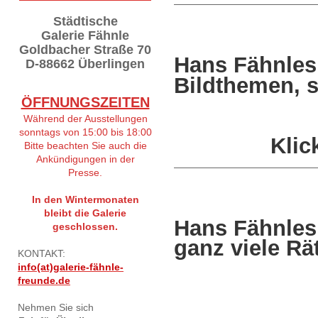
Städtische
Galerie Fähnle
Goldbacher Straße 70
Hans Fähnles
D-88662 Überlingen
Bildthemen, s
ÖFFNUNGSZEITEN
Während der Ausstellungen
sonntags von 15:00 bis 18:00
Klic
Bitte beachten Sie auch die
Ankündigungen in der
Presse.
In den Wintermonaten
bleibt die Galerie
Hans Fähnles
geschlossen.
ganz viele Rät
KONTAKT:
info(at)galerie-fähnle-
freunde.de
Nehmen Sie sich