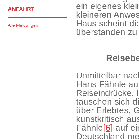
ein eigenes kle
ANFAHRT
kleineren Anwes
Haus scheint di
Alle Meldungen
überstanden zu
Reisebe
Unmittelbar nach
Hans Fähnle aus
Reiseindrücke. 
tauschen sich d
über Erlebtes,
kunstkritisch au
Fähnle
[6]
auf ei
Deutschland me