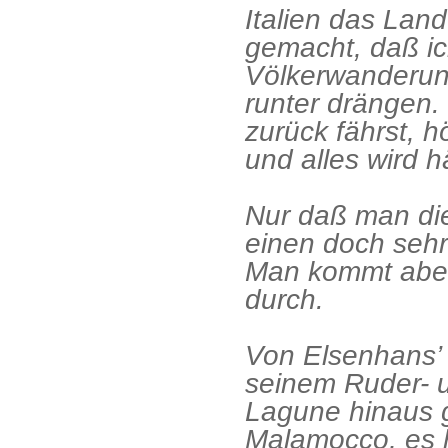
Italien das Land
gemacht, daß ic
Völkerwanderun
runter drängen
zurück fährst, h
und alles wird h
Nur daß man die
einen doch sehr
Man kommt aber 
durch.
Von Elsenhans’ 
seinem Ruder- u
Lagune hinaus 
Malamocco, es h