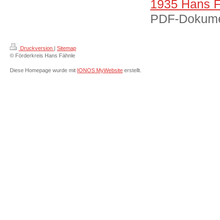
1935 Hans Fä
PDF-Dokume
Druckversion
|
Sitemap
© Förderkreis Hans Fähnle
Diese Homepage wurde mit
IONOS MyWebsite
erstellt.