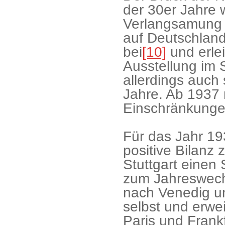
der 30er Jahre 
Verlangsamung tr
auf Deutschlan
bei
[10]
und erle
Ausstellung im 
allerdings auch
Jahre. Ab 1937
Einschränkungen
Für das Jahr 19
positive Bilanz z
Stuttgart einen 
zum Jahreswechs
nach Venedig un
selbst und erwei
Paris und Frank