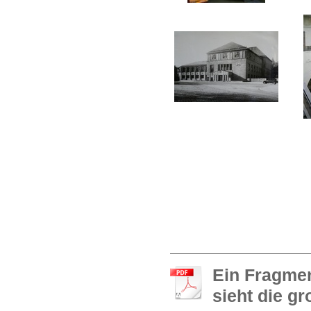
Ein Fragmen
sieht die g