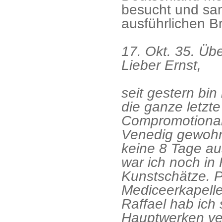
besucht und san
ausführlichen Br
17. Okt. 35. Übe
Lieber Ernst,
seit gestern bin
die ganze letzt
Compromotional
Venedig gewohnt
keine 8 Tage au
war ich noch in 
Kunstschätze. Pa
Mediceerkapelle 
Raffael hab ich 
Hauptwerken vert