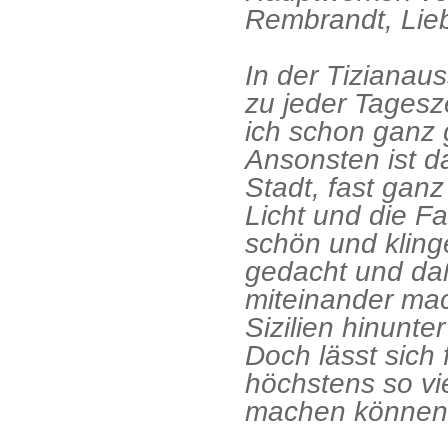
Rembrandt, Lieb
In der Tizianaus
zu jeder Tagesz
ich schon ganz 
Ansonsten ist 
Stadt, fast gan
Licht und die F
schön und kling
gedacht und daß
miteinander mac
Sizilien hinunte
Doch lässt sich
höchstens so vie
machen können