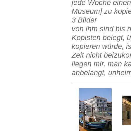
jede Woche einen
Museum] zu kopier
3 Bilder
von ihm sind bis
Kopisten belegt, ü
kopieren würde, i
Zeit nicht beizu
liegen mir, man k
anbelangt, unheim