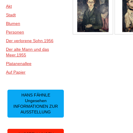
Akt
Stadt
Blumen
Personen
Der verlorene Sohn.1956
Der alte Mann und das
Meer.1955
Platanenallee
Auf Papier
HANS FÄHNLE
Ungesehen
INFORMATIONEN ZUR
AUSSTELLUNG