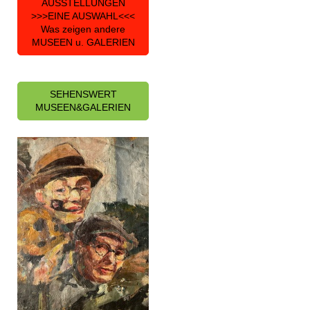
AUSSTELLUNGEN
>>>EINE AUSWAHL<<<
Was zeigen andere
MUSEEN u. GALERIEN
SEHENSWERT
MUSEEN&GALERIEN