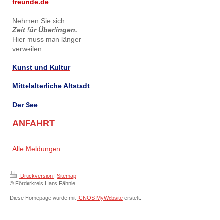
freunde.de
Nehmen Sie sich
Zeit für Überlingen.
Hier muss man länger
verweilen:
Kunst und Kultur
Mittelalterliche Altstadt
Der See
ANFAHRT
Alle Meldungen
Druckversion
|
Sitemap
© Förderkreis Hans Fähnle
Diese Homepage wurde mit
IONOS MyWebsite
erstellt.