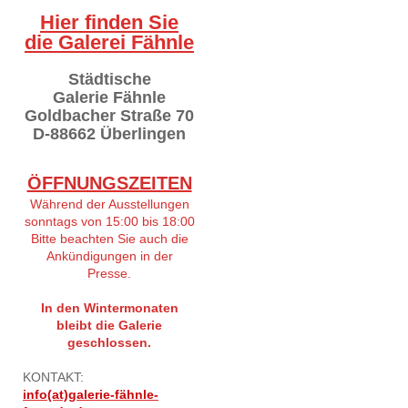
Hier finden Sie
die Galerei Fähnle
Städtische
Galerie Fähnle
Goldbacher Straße 70
D-88662 Überlingen
ÖFFNUNGSZEITEN
Während der Ausstellungen
sonntags von 15:00 bis 18:00
Bitte beachten Sie auch die
Ankündigungen in der
Presse.
In den Wintermonaten
bleibt die Galerie
geschlossen.
KONTAKT:
info(at)galerie-fähnle-