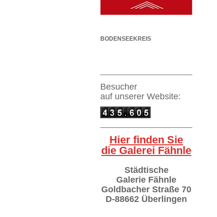
BODENSEEKREIS
Besucher
auf
unserer Website:
Hier finden Sie
die Galerei Fähnle
Städtische
Galerie Fähnle
Goldbacher Straße 70
D-88662 Überlingen