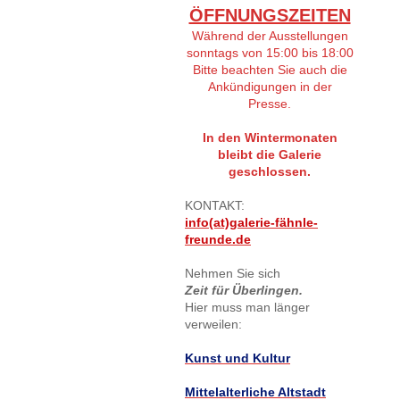
ÖFFNUNGSZEITEN
Während der Ausstellungen
sonntags von 15:00 bis 18:00
Bitte beachten Sie auch die
Ankündigungen in der
Presse.
In den Wintermonaten
bleibt die Galerie
geschlossen.
KONTAKT:
info(at)galerie-fähnle-
freunde.de
Nehmen Sie sich
Zeit für Überlingen.
Hier muss man länger
verweilen:
Kunst und Kultur
Mittelalterliche Altstadt