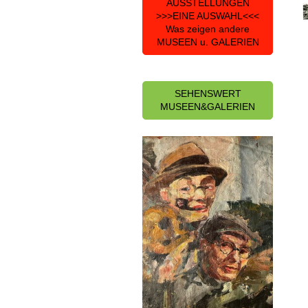
AUSSTELLUNGEN
>>>EINE AUSWAHL<<<
Was zeigen andere
MUSEEN u. GALERIEN
SEHENSWERT
MUSEEN&GALERIEN