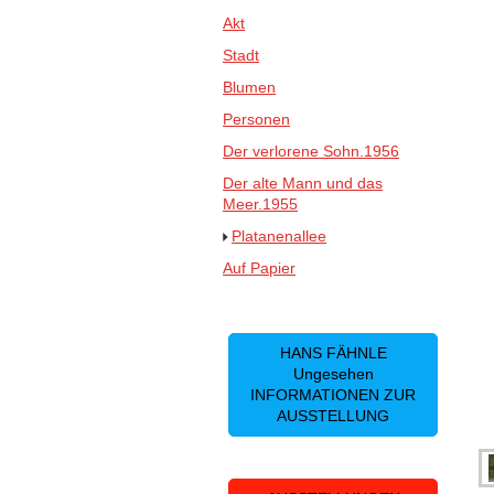
Akt
Stadt
Blumen
Personen
Der verlorene Sohn.1956
Der alte Mann und das
Meer.1955
Platanenallee
Auf Papier
HANS FÄHNLE
Ungesehen
INFORMATIONEN ZUR
AUSSTELLUNG