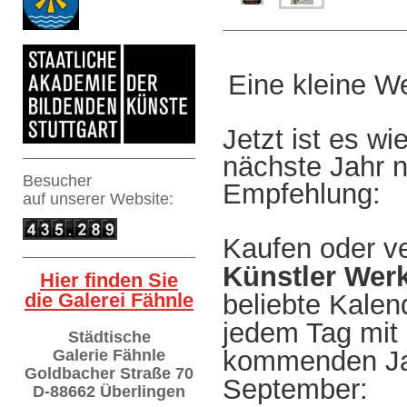
Eine kleine W
Jetzt ist es wi
nächste Jahr 
Besucher
Empfehlung:
auf
unserer Website:
Kaufen oder v
Künstler Wer
Hier finden Sie
die Galerei Fähnle
beliebte Kalen
jedem Tag mit
Städtische
kommenden Ja
Galerie Fähnle
Goldbacher Straße 70
September:
D-88662 Überlingen