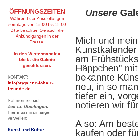
Unsere
Gale
ÖFFNUNGSZEITEN
Während der Ausstellungen
sonntags von 15:00 bis 18:00
Bitte beachten Sie auch die
Ankündigungen in der
Mich und meine
Presse.
Kunstkalender 
In den Wintermonaten
am Frühstückst
bleibt die Galerie
geschlossen.
Häppchen" mit
bekannte Künst
KONTAKT:
info(at)galerie-fähnle-
neu, in so man
freunde.de
tiefer ein, vo
Nehmen Sie sich
notieren wir f
Zeit für Überlingen.
Hier muss man länger
verweilen:
Also: Am best
Kunst und Kultur
kaufen oder f