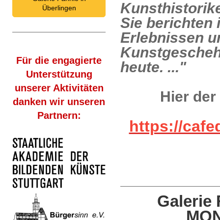
Kunsthistorike
Überlingen
Sie berichten
Erlebnissen un
Kunstgeschehe
Für die engagierte
heute. ..."
Unterstützung
unserer Aktivitäten
Hier der
danken wir unseren
Partnern:
https://caf
Galerie
MO