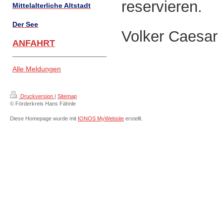
reservieren.
Mittelalterliche Altstadt
Der See
Volker Caesar
ANFAHRT
Alle Meldungen
Druckversion
|
Sitemap
© Förderkreis Hans Fähnle
Diese Homepage wurde mit
IONOS MyWebsite
erstellt.