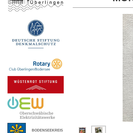
BODENSEEKREIS