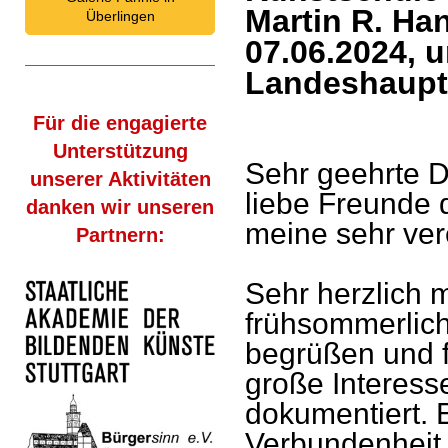
Martin R. Ha
Überlingen
07.06.2024, 
Landeshaupts
Für die engagierte
Unterstützung
Sehr geehrte 
unserer Aktivitäten
liebe Freunde 
danken wir unseren
meine sehr ver
Partnern:
Sehr herzlich 
frühsommerlich
begrüßen und 
große Interess
dokumentiert. E
Verbundenheit 