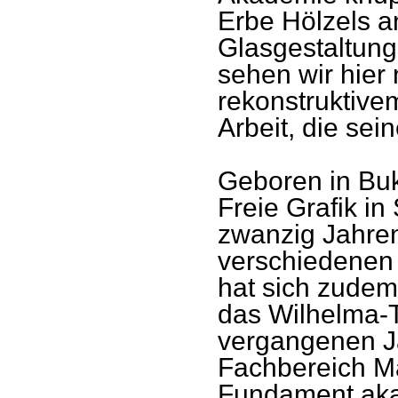
Erbe Hölzels an
Glasgestaltun
sehen wir hier
rekonstruktivem
Arbeit, die sein
Geboren in Buk
Freie Grafik in
zwanzig Jahren
verschiedenen 
hat sich zudem 
das Wilhelma-
vergangenen Ja
Fachbereich Ma
Fundament aka