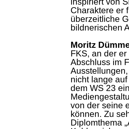
inspiriert von
Charaktere er f
überzeitliche G
bildnerischen 
Moritz Dümme
FKS, an der er
Abschluss im Fa
Ausstellungen
nicht lange au
dem WS 23 eine
Mediengestaltu
von der seine 
können. Zu seh
Diplomthema „A