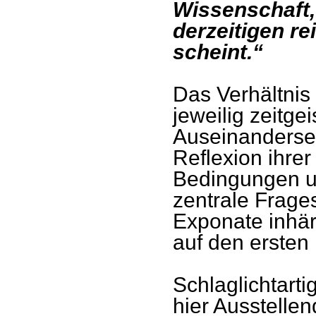
Wissenschaft,
derzeitigen r
scheint.“
Das Verhältnis
jeweilig zeitgei
Auseinanderse
Reflexion ihre
Bedingungen un
zentrale Frages
Exponate inhär
auf den ersten 
Schlaglichtart
hier Ausstellen