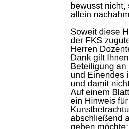
bewusst nicht, 
allein nachah
Soweit diese H
der FKS zugut
Herren Dozente
Dank gilt Ihnen
Beteiligung an 
und Einendes i
und damit nicht
Auf einem Blat
ein Hinweis fü
Kunstbetrachtu
abschließend 
geben möchte: