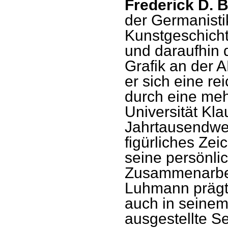
Frederick D. 
der Germanisti
Kunstgeschicht
und daraufhin 
Grafik an der A
er sich eine re
durch eine meh
Universität Kl
Jahrtausendwen
figürliches Ze
seine persönli
Zusammenarbei
Luhmann prägt.
auch in seinem
ausgestellte S