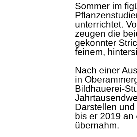
Sommer im figü
Pflanzenstudie
unterrichtet. V
zeugen die beid
gekonnter Stri
feinem, hinter
Nach einer Aus
in Oberammer
Bildhauerei-Stu
Jahrtausendwend
Darstellen und 
bis er 2019 an
übernahm.