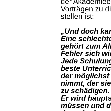
der Akademieen
Vorträgen zu 
stellen ist:
„Und doch kan
Eine schlechte
gehört zum Al
Fehler sich w
Jede Schulung
beste Unterric
der möglichst
nimmt, der sie
zu schädigen.
Er wird haupt
müssen und de