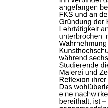
angefangen be
FKS und an der
Gründung der K
Lehrtätigkeit a
unterbrochen i
Wahrnehmung e
Kunsthochschul
während sechs
Studierende di
Malerei und Z
Reflexion ihrer
Das wohlüberle
eine nachwirke
bereithält, ist –