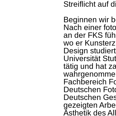
Streiflicht auf
Beginnen wir b
Nach einer fot
an der FKS füh
wo er Kunsterz
Design studier
Universität Stut
tätig und hat z
wahrgenommen,
Fachbereich Fot
Deutschen Fot
Deutschen Gesel
gezeigten Arbei
Ästhetik des A