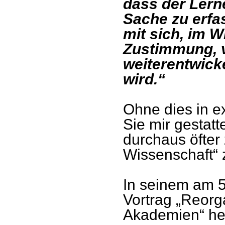
dass der Lern
Sache zu erfa
mit sich, im W
Zustimmung, v
weiterentwicke
wird.“
Ohne dies in e
Sie mir gestatt
durchaus öfter 
Wissenschaft“ 
In seinem am 
Vortrag „Reorg
Akademien“ hei