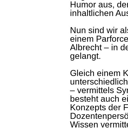
Humor aus, der
inhaltlichen Au
Nun sind wir a
einem Parforce
Albrecht – in 
gelangt.
Gleich einem K
unterschiedlic
– vermittels S
besteht auch 
Konzepts der F
Dozentenpersön
Wissen vermitte