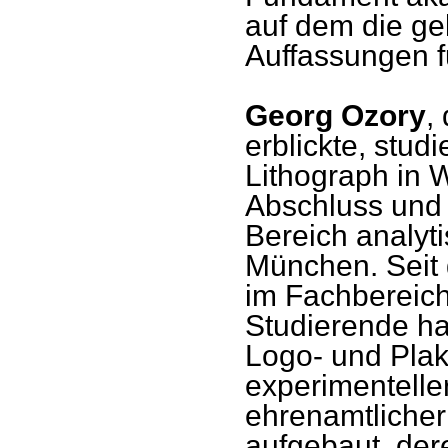
auf dem die ge
Auffassungen f
Georg Ozory
,
erblickte, stud
Lithograph in W
Abschluss und 
Bereich analyti
München. Seit 
im Fachbereich
Studierende ha
Logo- und Plak
experimentelle
ehrenamtlicher
aufgebaut, der