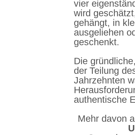
vier eigenstän
wird geschätzt
gehängt, in kle
ausgeliehen o
geschenkt.
Die gründliche
der Teilung de
Jahrzehnten w
Herausforderung
authentische E
Mehr davon 
U