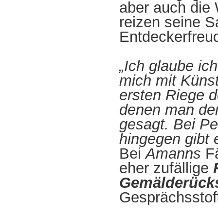
aber auch die
reizen seine 
Entdeckerfreu
„Ich glaube ic
mich mit Künst
ersten Riege d
denen man den 
gesagt. Bei Pe
hingegen gibt
Bei
Amanns
Fä
eher zufällige
Gemälderücks
Gesprächsstoff 