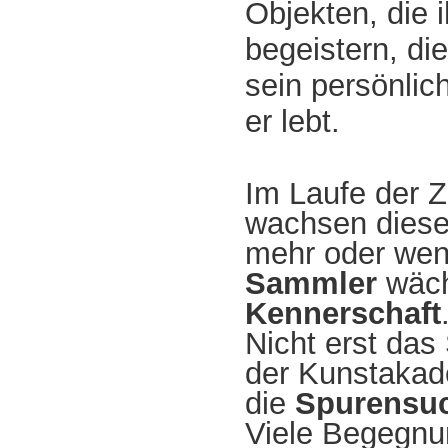
Objekten, die 
begeistern, die
sein persönlic
er lebt.
Im Laufe der Z
wachsen dies
mehr oder wen
Sammler
wäch
Kennerschaft
Nicht erst da
der Kunstakade
die
Spurensuc
Viele Begegnu