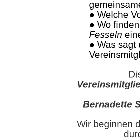
gemeinsame 
● Welche Vo
● Wo finden
Fesseln
eine
● Was sagt 
Vereinsmitg
Di
Vereinsmitgli
Bernadette 
Wir beginnen d
dur