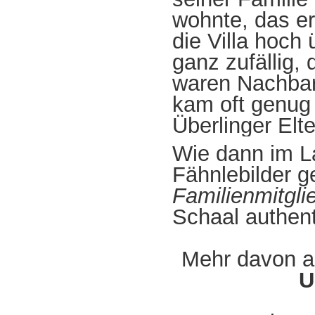
wohnte, das er
die Villa hoch
ganz zufällig,
waren Nachba
kam oft genug 
Überlinger Elt
Wie dann im La
Fähnlebilder g
Familienmitgli
Schaal authent
Mehr davon 
U