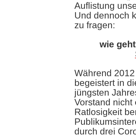
Auflistung unse
Und dennoch k
zu fragen:
wie geht
Während 2012 
begeistert in 
jüngsten Jahre
Vorstand nicht
Ratlosigkeit b
Publikumsinte
durch drei Cor