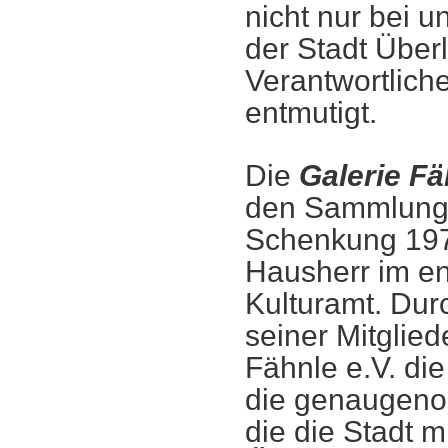
nicht nur bei u
der Stadt Überl
Verantwortliche
entmutigt.
Die
Galerie Fä
den Sammlunge
Schenkung 197
Hausherr im en
Kulturamt. Du
seiner Mitglied
Fähnle e.V. di
die genaugeno
die die Stadt 