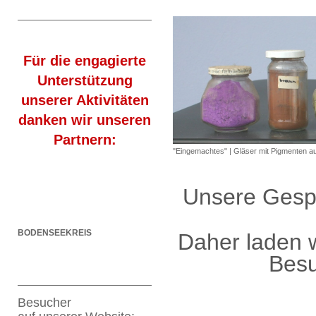
Für die engagierte
Unterstützung
unserer Aktivitäten
danken wir unseren
Partnern:
"Eingemachtes" | Gläser mit Pigmenten au
Unsere Gesp
BODENSEEKREIS
Daher laden w
Besu
Besucher