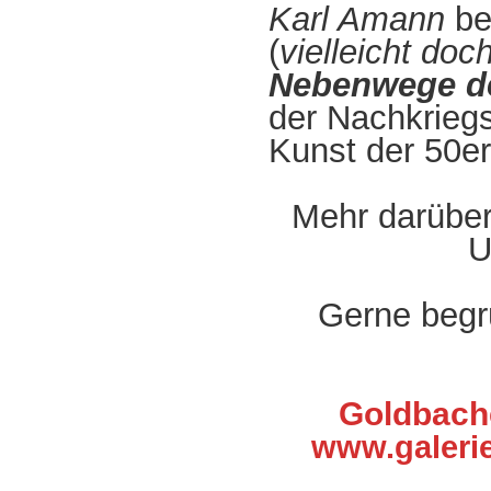
Karl Amann
be
(
vielleicht do
Nebenwege d
der Nachkriegs
Kunst der 50er
Mehr darüber
U
Gerne begrü
Goldbache
www.galerie