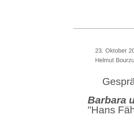
23. Oktober 2
Helmut Bourzu
Gesprä
Barbara 
"Hans Fähn