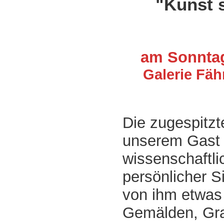
"Kunst 
am Sonntag
Galerie Fäh
Die zugespitzt
unserem Gas
wissenschaftli
persönlicher S
von ihm etwas
Gemälden, Graf