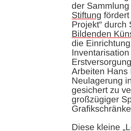
der Sammlung 
Stiftung
förder
Projekt“ durch
Bildenden Küns
die Einrichtun
Inventarisation
Erstversorgung
Arbeiten Hans 
Neulagerung i
gesichert zu v
großzügiger Sp
Grafikschränke
Diese kleine „L