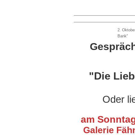
2. Oktobe
Bank"
Gespräch
"Die Lie
Oder li
am Sonntag,
Galerie Fäh