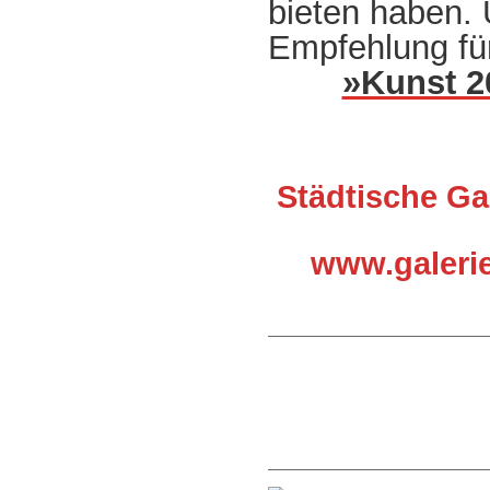
bieten haben. 
Empfehlung fü
»Kunst 2
Städtische Gal
www.galerie