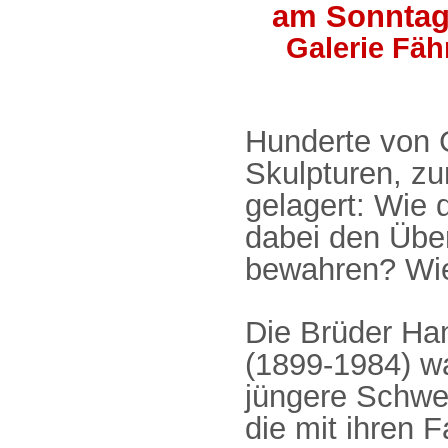
am Sonntag,
Galerie Fäh
Hunderte von 
Skulpturen, zu
gelagert: Wie 
dabei den Überb
bewahren? Wi
Die Brüder Ha
(1899-1984) wa
jüngere Schwes
die mit ihren 