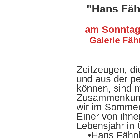
"Hans Fäh
am Sonntag,
Galerie Fäh
Zeitzeugen, di
und aus der p
können, sind m
Zusammenkunf
wir im Sommer 
Einer von ihne
Lebensjahr in 
•Hans Fähnle