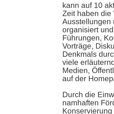
kann auf 10 akt
Zeit haben die
Ausstellungen 
organisiert und
Führungen, Ko
Vorträge, Disk
Denkmals durch
viele erläutern
Medien, Öffentl
auf der Homep
Durch die Einwe
namhaften Förd
Konservierung